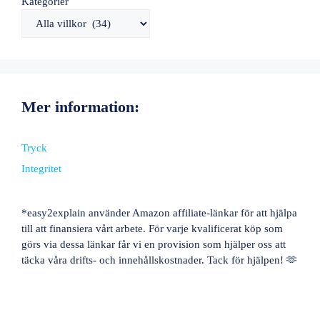
Kategorier
Mer information:
Tryck
Integritet
*easy2explain använder Amazon affiliate-länkar för att hjälpa
till att finansiera vårt arbete. För varje kvalificerat köp som
görs via dessa länkar får vi en provision som hjälper oss att
täcka våra drifts- och innehållskostnader. Tack för hjälpen! 🫶