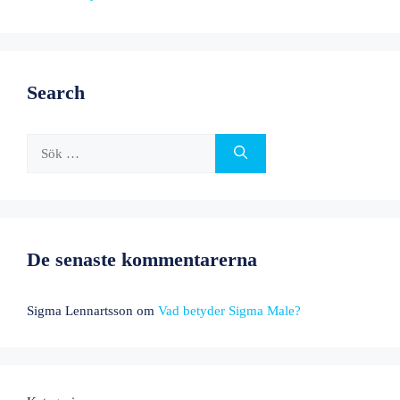
Search
Sök
efter:
De senaste kommentarerna
Sigma Lennartsson
om
Vad betyder Sigma Male?