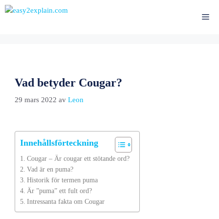
Hoppa
till
Me
innehåll
Vad betyder Cougar?
29 mars 2022
av
Leon
Innehållsförteckning
Cougar – Är cougar ett stötande ord?
Vad är en puma?
Historik för termen puma
Är ”puma” ett fult ord?
Intressanta fakta om Cougar