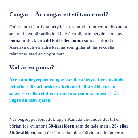
Cougar – Är cougar ett stötande ord?
Ordet puma har flera betydelser, som vi kommer att diskutera
senare i den här artikeln. De två vanligaste betydelserna av
puma
är dock en
vild katt eller puma
som är infödd i
Amerika och en äldre kvinna som gillar att ha sexuella
relationer med en yngre man.
Vad är en puma?
Även om begreppet cougar har flera betydelser används
det oftast för att beskriva kvinnor i 40-årsåldern som
söker sexuella relationer med män som är minst 10 år
yngre än dem själva.
När begreppet först dök upp i Kanada användes det till en
början för kvinnor i
50-årsåldern
som dejtade män i
20- eller
30-årsåldern
, men det har sedan dess blivit en allmän term