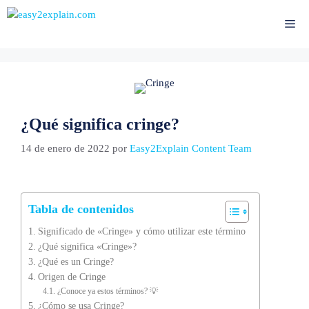
Saltar
al
Me
contenido
¿Qué significa cringe?
14 de enero de 2022
por
Easy2Explain Content Team
Tabla de contenidos
Significado de «Cringe» y cómo utilizar este término
¿Qué significa «Cringe»?
¿Qué es un Cringe?
Origen de Cringe
¿Conoce ya estos términos? 💡
¿Cómo se usa Cringe?