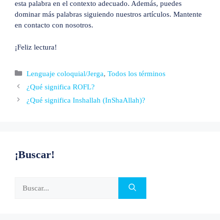
esta palabra en el contexto adecuado. Además, puedes
dominar más palabras siguiendo nuestros artículos. Mantente
en contacto con nosotros.
¡Feliz lectura!
Categorías
Lenguaje coloquial/Jerga
,
Todos los términos
¿Qué significa ROFL?
¿Qué significa Inshallah (InShaAllah)?
¡Buscar!
Buscar: