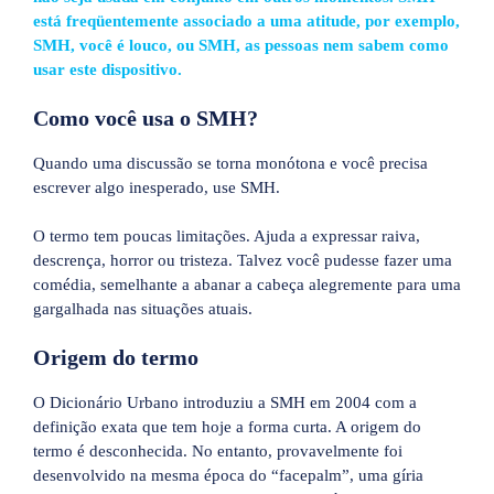
está freqüentemente associado a uma atitude, por exemplo,
SMH, você é louco, ou SMH, as pessoas nem sabem como
usar este dispositivo.
Como você usa o SMH?
Quando uma discussão se torna monótona e você precisa
escrever algo inesperado, use SMH.
O termo tem poucas limitações. Ajuda a expressar raiva,
descrença, horror ou tristeza. Talvez você pudesse fazer uma
comédia, semelhante a abanar a cabeça alegremente para uma
gargalhada nas situações atuais.
Origem do termo
O Dicionário Urbano introduziu a SMH em 2004 com a
definição exata que tem hoje a forma curta. A origem do
termo é desconhecida. No entanto, provavelmente foi
desenvolvido na mesma época do “facepalm”, uma gíria