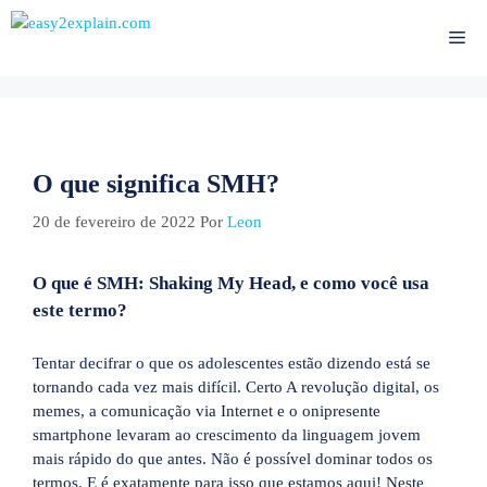
Pular
para
Me
o
conteúdo
O que significa SMH?
20 de fevereiro de 2022
Por
Leon
O que é SMH: Shaking My Head, e como você usa
este termo?
Tentar decifrar o que os adolescentes estão dizendo está se
tornando cada vez mais difícil. Certo A revolução digital, os
memes, a comunicação via Internet e o onipresente
smartphone levaram ao crescimento da linguagem jovem
mais rápido do que antes. Não é possível dominar todos os
termos. E é exatamente para isso que estamos aqui! Neste