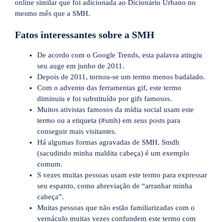
online similar que foi adicionada ao Dicionário Urbano no
mesmo mês que a SMH.
Fatos interessantes sobre a SMH
De acordo com o Google Trends, esta palavra atingiu
seu auge em junho de 2011.
Depois de 2011, tornou-se um termo menos badalado.
Com o advento das ferramentas gif, este termo
diminuiu e foi substituído por gifs famosos.
Muitos ativistas famosos da mídia social usam este
termo ou a etiqueta (#smh) em seus posts para
conseguir mais visitantes.
Há algumas formas agravadas de SMH. Smdh
(sacudindo minha maldita cabeça) é um exemplo
comum.
S vezes muitas pessoas usam este termo para expressar
seu espanto, como abreviação de “arranhar minha
cabeça”.
Muitas pessoas que não estão familiarizadas com o
vernáculo muitas vezes confundem este termo com