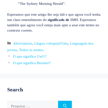
“The Sydney Morning Herald”.
Esperamos que este artigo lhe seja útil e que agora você tenha
um claro entendimento do
significado de
SMH. Esperamos
também que agora você esteja mais apto a usar este termo no
contexto correto.
Categorias
Abreviaturas
,
Língua coloquial/Gíria
,
Linguagem dos
jovens
,
Todos os termos
O que significa UwU?
O que significa Boomer?
Search
Pesquisar