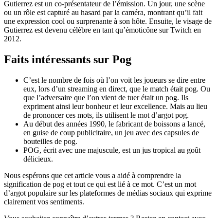
Gutierrez est un co-présentateur de l’émission. Un jour, une scène
ou un rôle est capturé au hasard par la caméra, montrant qu’il fait
une expression cool ou surprenante à son hôte. Ensuite, le visage de
Gutierrez est devenu célèbre en tant qu’émoticône sur Twitch en
2012.
Faits intéressants sur Pog
C’est le nombre de fois où l’on voit les joueurs se dire entre
eux, lors d’un streaming en direct, que le match était pog. Ou
que l’adversaire que l’on vient de tuer était un pog. Ils
expriment ainsi leur bonheur et leur excellence. Mais au lieu
de prononcer ces mots, ils utilisent le mot d’argot pog.
Au début des années 1990, le fabricant de boissons a lancé,
en guise de coup publicitaire, un jeu avec des capsules de
bouteilles de pog.
POG, écrit avec une majuscule, est un jus tropical au goût
délicieux.
Nous espérons que cet article vous a aidé à comprendre la
signification de pog et tout ce qui est lié à ce mot. C’est un mot
d’argot populaire sur les plateformes de médias sociaux qui exprime
clairement vos sentiments.