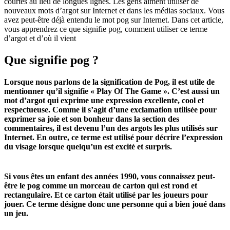
courtes au lieu de longues lignes. Les gens aiment utiliser de
nouveaux mots d’argot sur Internet et dans les médias sociaux. Vous
avez peut-être déjà entendu le mot pog sur Internet. Dans cet article,
vous apprendrez ce que signifie pog, comment utiliser ce terme
d’argot et d’où il vient
Que signifie pog ?
Lorsque nous parlons de la signification de Pog, il est utile de
mentionner qu’il signifie « Play Of The Game ». C’est aussi un
mot d’argot qui exprime une expression excellente, cool et
respectueuse. Comme il s’agit d’une exclamation utilisée pour
exprimer sa joie et son bonheur dans la section des
commentaires, il est devenu l’un des argots les plus utilisés sur
Internet. En outre, ce terme est utilisé pour décrire l’expression
du visage lorsque quelqu’un est excité et surpris.
Si vous êtes un enfant des années 1990, vous connaissez peut-
être le pog comme un morceau de carton qui est rond et
rectangulaire. Et ce carton était utilisé par les joueurs pour
jouer. Ce terme désigne donc une personne qui a bien joué dans
un jeu.