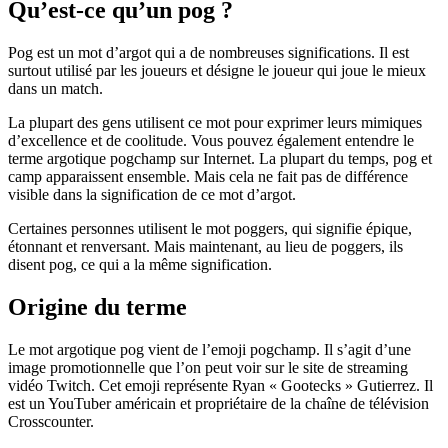
Qu’est-ce qu’un pog ?
Pog est un mot d’argot qui a de nombreuses significations. Il est
surtout utilisé par les joueurs et désigne le joueur qui joue le mieux
dans un match.
La plupart des gens utilisent ce mot pour exprimer leurs mimiques
d’excellence et de coolitude. Vous pouvez également entendre le
terme argotique pogchamp sur Internet. La plupart du temps, pog et
camp apparaissent ensemble. Mais cela ne fait pas de différence
visible dans la signification de ce mot d’argot.
Certaines personnes utilisent le mot poggers, qui signifie épique,
étonnant et renversant. Mais maintenant, au lieu de poggers, ils
disent pog, ce qui a la même signification.
Origine du terme
Le mot argotique pog vient de l’emoji pogchamp. Il s’agit d’une
image promotionnelle que l’on peut voir sur le site de streaming
vidéo Twitch. Cet emoji représente Ryan « Gootecks » Gutierrez. Il
est un YouTuber américain et propriétaire de la chaîne de télévision
Crosscounter.