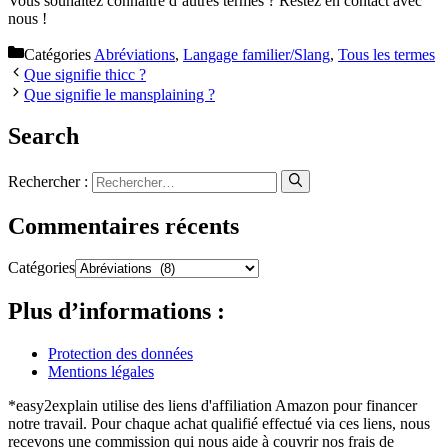
Vous souhaitez connaître d’autres termes ? Restez en contact avec
nous !
Catégories
Abréviations
,
Langage familier/Slang
,
Tous les termes
Que signifie thicc ?
Que signifie le mansplaining ?
Search
Rechercher :
Commentaires récents
Catégories
Plus d’informations :
Protection des données
Mentions légales
*easy2explain utilise des liens d'affiliation Amazon pour financer
notre travail. Pour chaque achat qualifié effectué via ces liens, nous
recevons une commission qui nous aide à couvrir nos frais de