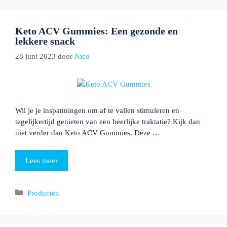
Keto ACV Gummies: Een gezonde en
lekkere snack
28 juni 2023
door
Nico
Wil je je inspanningen om af te vallen stimuleren en
tegelijkertijd genieten van een heerlijke traktatie? Kijk dan
niet verder dan Keto ACV Gummies. Deze …
Lees meer
Categorieën
Producten