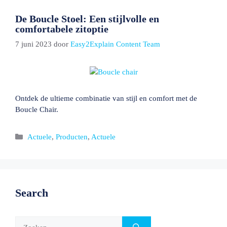
De Boucle Stoel: Een stijlvolle en
comfortabele zitoptie
7 juni 2023
door
Easy2Explain Content Team
Ontdek de ultieme combinatie van stijl en comfort met de
Boucle Chair.
Categorieën
Actuele
,
Producten
,
Actuele
Search
Zoek