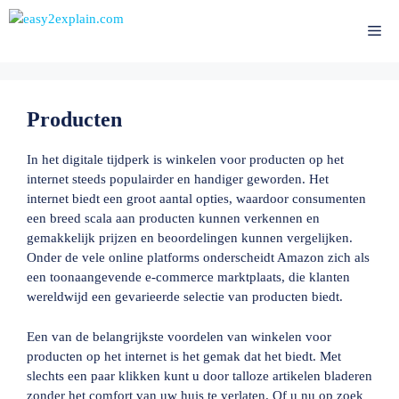
Ga
naar
Me
de
inhoud
Producten
In het digitale tijdperk is winkelen voor producten op het
internet steeds populairder en handiger geworden. Het
internet biedt een groot aantal opties, waardoor consumenten
een breed scala aan producten kunnen verkennen en
gemakkelijk prijzen en beoordelingen kunnen vergelijken.
Onder de vele online platforms onderscheidt Amazon zich als
een toonaangevende e-commerce marktplaats, die klanten
wereldwijd een gevarieerde selectie van producten biedt.
Een van de belangrijkste voordelen van winkelen voor
producten op het internet is het gemak dat het biedt. Met
slechts een paar klikken kunt u door talloze artikelen bladeren
zonder het comfort van uw huis te verlaten. Of u nu op zoek